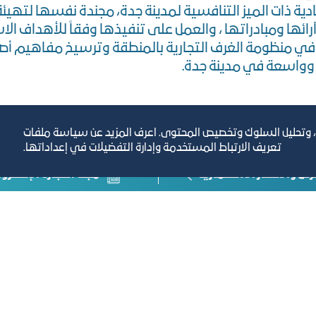
دية ذات الميز التنافسية لمدينة جدة، مجندة نفسها لتهيئ
رائها ومبادراتها ، والعمل على تنفيذها وفقاً للأهداف ال
ي منظومة الغرف التجارية بالمنطقة وترسيخ مفاهيم أصيل
واسعة في مدينة جدة.
، وتحليل السلوك وتخصيص المحتوى. اعرف المزيد عن سياسة ملفات
تعريف الارتباط المستخدمة وإدارة التفضيلات في إعداداتها.
رص والأفكار الاستثمارية
مجلة التجارة الإلكترون