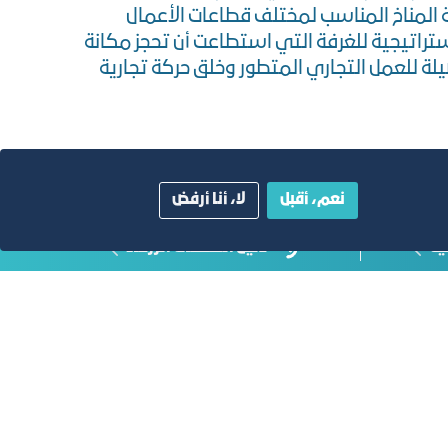
ة المناخ المناسب لمختلف قطاعات الأعمال
استراتيجية للغرفة التي استطاعت أن تحجز مكانة
ة للعمل التجاري المتطور وخلق حركة تجارية
نعم، أقبل
لا، أنا أرفض
ية
دليل الصفحات الزرقاء
أبق على اتصال
خدمة العملاء
٩٢٠٠٢٤٢٠٠