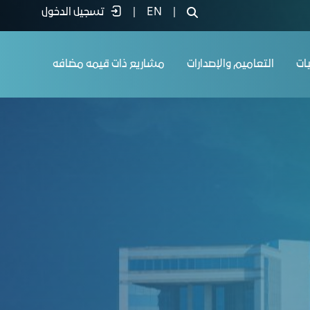
|
EN
|
تسجيل الدخول
يات
التعاميم والإصدارات
مشاريع ذات قيمه مضافه