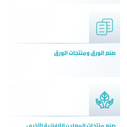
صنع الورق ومنتجات الورق
صنع منتجات المعادن اللافلزية الأخرى