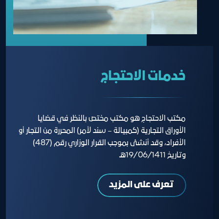
خدمات الاحتجاج
مكتب الاحتجاج هو مكتب مختص بالنظر في قضايا
الأوراق التجارية (كمبيالة – سند لأمر) المحررة من التجار أو
الأفراد، وقد أنشئ بموجب القرار الوزاري رقم (487)
وتاريخ 19/06/1411هـ
تعرف على المزيد