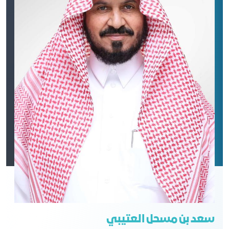
سعد بن مسحل العتيبي