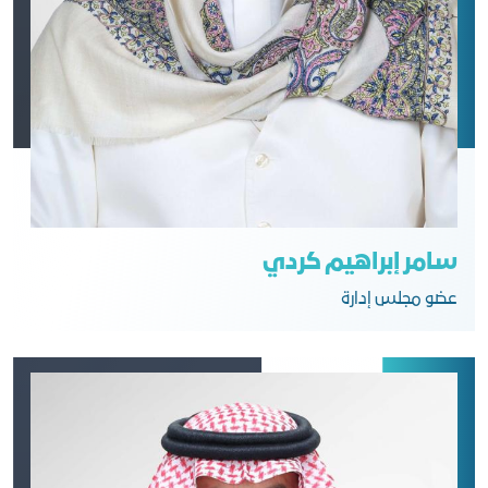
سامر إبراهيم كردي
عضو مجلس إدارة