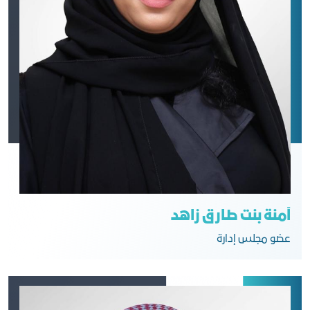
آمنة بنت طارق زاهد
عضو مجلس إدارة