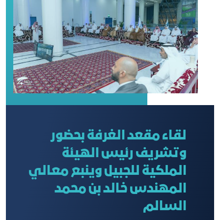
لقاء مقعد الغرفة بحضور
وتشريف رئيس الهيئة
الملكية للجبيل وينبع معالي
المهندس خالد بن محمد
السالم