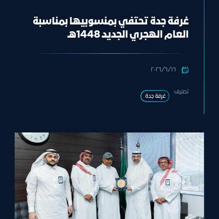
غرفة جدة تحتفي بمنسوبيها بمناسبة
العام الهجري الجديد 1448هـ
١٦‏/٦‏/٢٠٢٦
تصنيف:
غرفة جدة