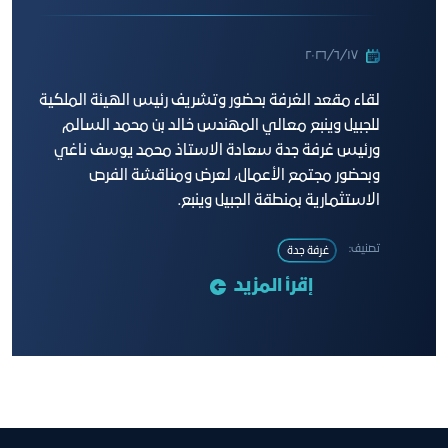
١٧‏/٦‏/٢٠٢٦
لقاء مقعد الغرفة بحضور وتشريف رئيس الهيئة الملكية
للجبيل وينبع معالي المهندس خالد بن محمد السالم
ورئيس غرفة جدة سعادة الاستاذ محمد يوسف ناغي
وبحضور مجتمع الأعمال، لعرض ومناقشة الفرص
الاستثمارية بمنطقة الجبيل وينبع.
تصنيف:
غرفة جدة
إقرأ المزيد