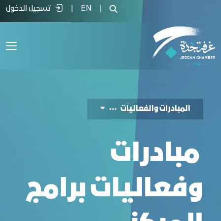
لمبادرات والفعاليات - غرفة جدة
|
EN
|
تسجيل الدخول
المبادرات والفعاليات
مبادرات
وفعاليات برامج