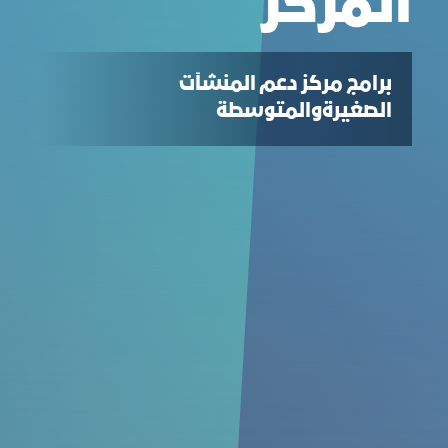
المركز
برامج مركز دعم المنشآت
الصغيرةوالمتوسطة