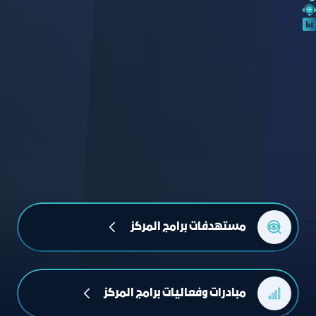
مستهدفات برامج المركز 
مبادرات وفعاليات برامج المركز