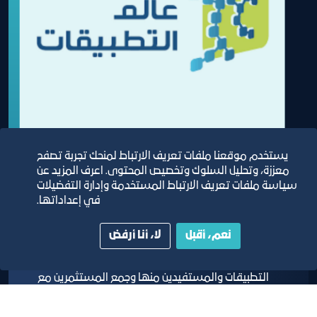
يستخدم موقعنا ملفات تعريف الارتباط لمنحك تجربة تصفح
معززة، وتحليل السلوك وتخصيص المحتوى. اعرف المزيد عن
سياسة ملفات تعريف الارتباط المستخدمة وإدارة التفضيلات
ملتقى عالم التطبيقات
في إعداداتها.
نعم، أقبل
لا، أنا أرفض
ملتقى عالم التطبيقات يهدف الى جمع اصحاب
التطبيقات والمستفيدين منها وجمع المستثمرين مع
أصحاب الافكار لخلق بيئة محفزة للأعمال الناشئة
والمنشآت الصغيرة