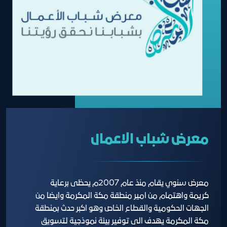
معرض شباب الاعمال
معرض سنوي يقام منذ عام 2007م يحظى برعاية
كريمة واهتمام من امير منطقة مكة المكرمة وايضا من
الجهات الحكومية والقطاع الخاص وهو اكبر حدث بمنطقة
مكة المكرمة يهدف الى توفير بيئة نموذجية لتسويق