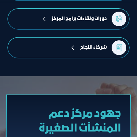
دورات ولقاءات برامج المركز
شركاء النجاح
جهود مركز دعم
المنشآت الصغيرة