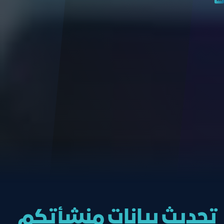
تحديث بيانات منشأتكم