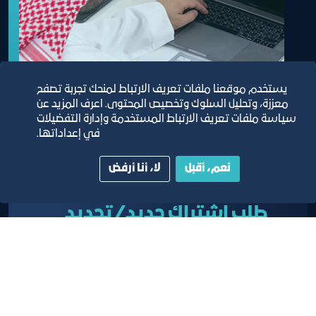
يستخدم موقعنا ملفات تعريف الارتباط لمنحك تجربة تصفح
معززة، وتحليل السلوك وتخصيص المحتوى. اعرف المزيد عن
سياسة ملفات تعريف الارتباط المستخدمة وإدارة التفضيلات
في إعداداتها.
نعم، أقبل
لا، أنا أرفض
طلب اشتراك جديد/تجديد
حققنا الهدف وأصبحت جميع خدماتنا إلكترونية باستخدام
أحدث الأنظمة المتطورة كما نقدم خدمة الاشتراك عبر
خدمة اشتراكات الغرف التجارية المقدمة من وزارة التجارة