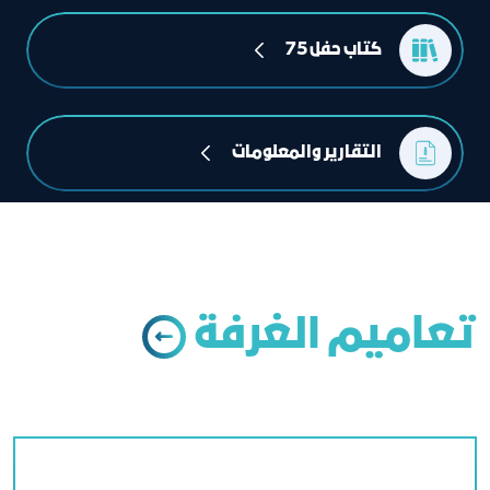
كتاب حفل 75
التقارير والمعلومات
تعاميم الغرفة