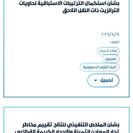
بشأن استكمال الترتيبات الاستباقية لحاويات
الترانزيت ذات النقل اللاحق
٩‏/٨‏/٢٠٢٦
تصنيف:
قطاع الاعمال
تعميم
اتحاد الغرف السعودية
تحميل
بشأن الملخص التنفيذي لنتائج تقييم مخاطر
تجار المعادن الثمينة والاحجار الكريمة القطاعي