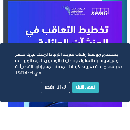
يستخدم موقعنا ملفات تعريف الارتباط لمنحك تجربة تصفح
معززة، وتحليل السلوك وتخصيص المحتوى. اعرف المزيد عن
سياسة ملفات تعريف الارتباط المستخدمة وإدارة التفضيلات
في إعداداتها.
نعم، أقبل
لا، أنا أرفض
تخطيط التعاقب في المنشآت العائلية من