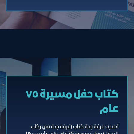
كتاب حفل مسيرة ٧٥
عام
أصدرت غرفة جدة كتاب (غرفة جدة في ركاب