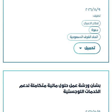
٩‏/٨‏/٢٠٢٦
تصنيف:
قطاع الاعمال
دعوة
اتحاد الغرف السعودية
تحميل
بشأن ورشة عمل حلول مالية متكاملة لدعم
الخدمات اللوجستية