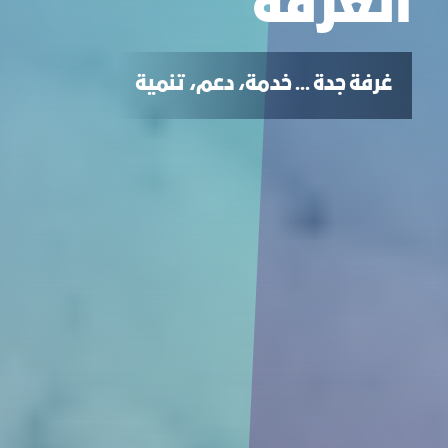
الغرفة
غرفة جدة ... خدمة، دعم، تنمية