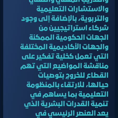
والتدريب المهني والتقني
والاستشارات التعليمية
والتربوية، بالإضافة إلى وجود
شركاء استراتيجيين من
الجهات الحكومية الممكنة
والجهات الأكاديمية المختلفة
التي تعمل كخلية تفكير على
مناقشة المواضيع التي تهم
القطاع للخروج بتوصيات
حيالها، للارتقاء بالمنظومة
التعليمية بما يساهم في
تنمية القدرات البشرية الذي
يعد العنصر الرئيسي في