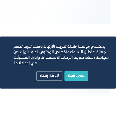
يستخدم موقعنا ملفات تعريف الارتباط لمنحك تجربة تصفح
معززة، وتحليل السلوك وتخصيص المحتوى. اعرف المزيد عن
سياسة ملفات تعريف الارتباط المستخدمة وإدارة التفضيلات
في إعداداتها.
نعم، أقبل
لا، أنا أرفض
التعليم العالي