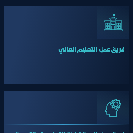
فريق عمل التعليم العالي