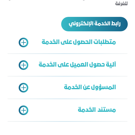
للغرفة
رابط الخدمة الإلكتروني
متطلبات الحصول على الخدمة
آلية حصول العميل على الخدمة
صورة من الوكالة الشرعية إن كان مقدم الطلب
وكيل شرعي.
المسؤول عن الخدمة
تقديم طلب إلكتروني وفق النموذج المعد
وتقديم المستندات اللازمة.
مستند الخدمة
استكمال الطلب إن تطلب ذلك
إدارة الشؤون القانونية
الموافقة على الطلب
زياد لنجاوي
الدخول على رابط جلسة التوثيق في الوقت
Ziyadl@jcci.org.sa