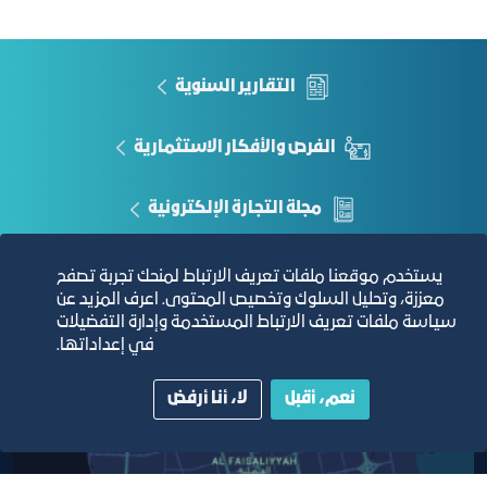
المحدد للجلسة
محضر الصلح او خطاب يفيد بتعذر الصلح
التقارير السنوية
الفرص والأفكار الاستثمارية
مجلة التجارة الإلكترونية
دليل الصفحات الزرقاء
يستخدم موقعنا ملفات تعريف الارتباط لمنحك تجربة تصفح
معززة، وتحليل السلوك وتخصيص المحتوى. اعرف المزيد عن
سياسة ملفات تعريف الارتباط المستخدمة وإدارة التفضيلات
في إعداداتها.
مبنى الغرفة الرئيسي
نعم، أقبل
لا، أنا أرفض