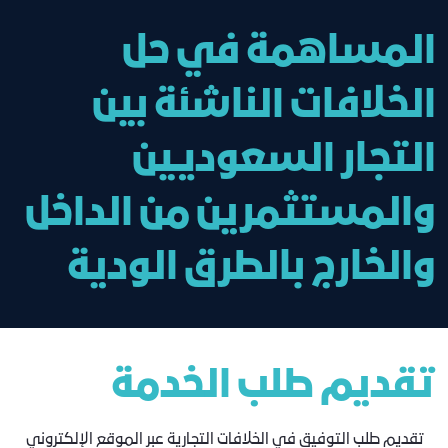
المساهمة في حل
الخلافات الناشئة بين
التجار السعوديين
والمستثمرين من الداخل
والخارج بالطرق الودية
تقديم طلب الخدمة
تقديم طلب التوفيق في الخلافات التجارية عبر الموقع الإلكتروني