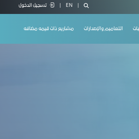
|
EN
|
تسجيل الدخول
يات
التعاميم والإصدارات
مشاريع ذات قيمه مضافه