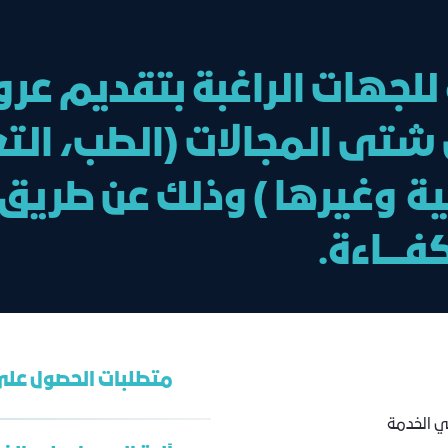
للجهات الراغبة بتقديم عر
ى المجالات (الطب، التعل
ة وغيرها ) وذلك عن طريق 
ــــاءة.
متطلبات الحصول على
ي الخدمة