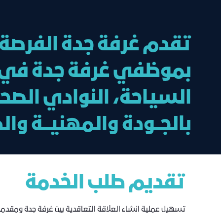
تقدم غرفة جدة الفرصة 
بموظفي غرفة جدة في شت
السياحة، النوادي الصحي
بالجــودة والمهنيـــة والكف
تقديم طلب الخدمة
تسهيل عملية انشاء العلاقة التعاقدية بين غرفة جدة ومقدم