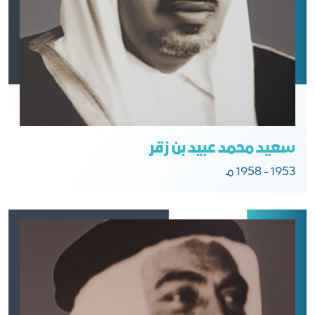
سعيد محمد عبيد بن زقر
1953 - 1958 مـ