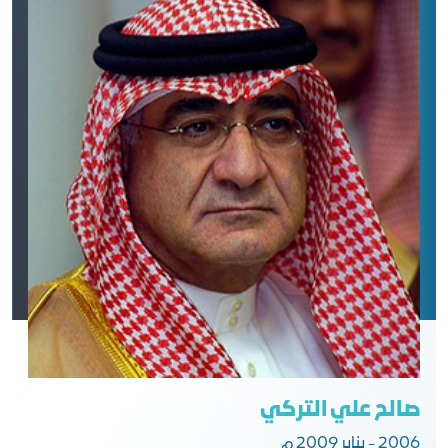
صالح علي التركي
2006 - يناير 2009 م