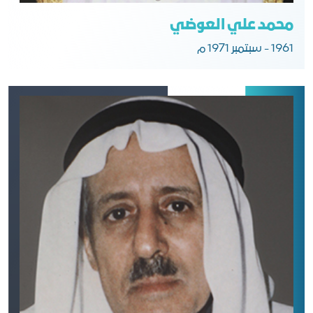
محمد علي العوضي
1961 - سبتمبر 1971 م