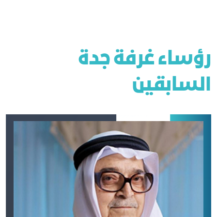
رؤساء غرفة جدة
السابقين