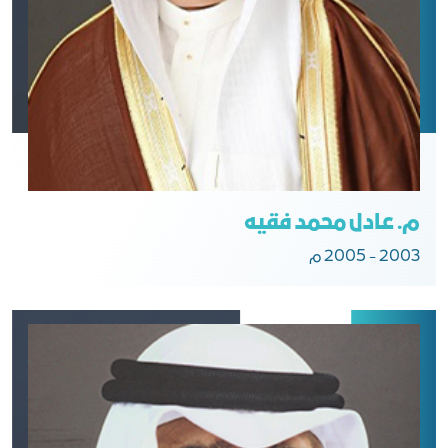
م. عادل محمد فقيه
2003 - 2005 م