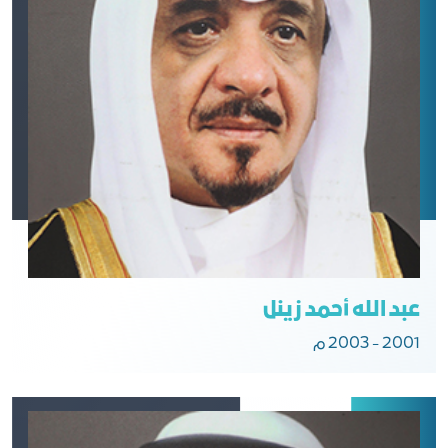
عبد الله أحمد زينل
2001 - 2003 م