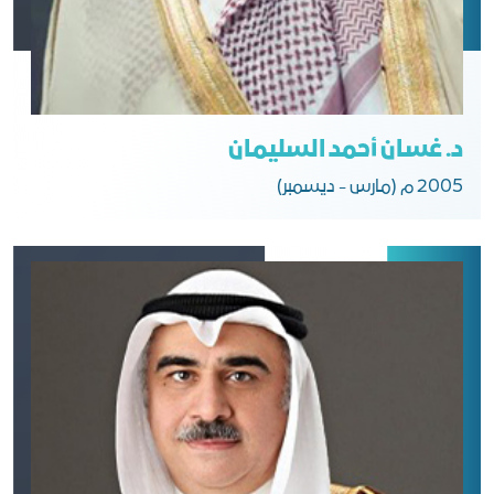
د. غسان أحمد السليمان
2005 م (مارس - ديسمبر)