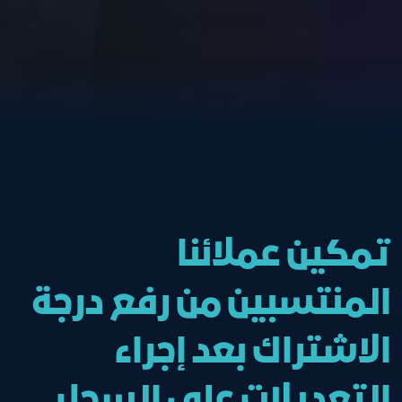
تمكين عملائنا
المنتسبين من رفع درجة
الاشتراك بعد إجراء
التعديلات على السجل