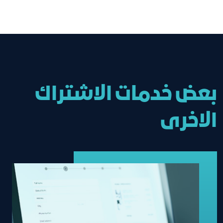
ترقية درجة اشتراك المنشأة
بعض خدمات الاشتراك
الاخرى