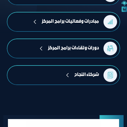
مبادرات وفعاليات برامج المركز
دورات ولقاءات برامج المركز
شركاء النجاح