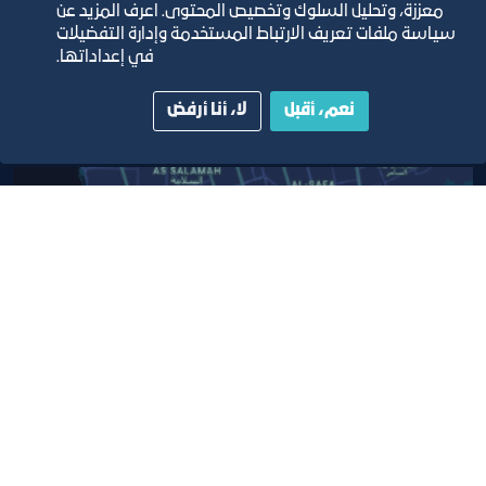
معززة، وتحليل السلوك وتخصيص المحتوى. اعرف المزيد عن
دليل الصفحات الزرقاء
سياسة ملفات تعريف الارتباط المستخدمة وإدارة التفضيلات
في إعداداتها.
نعم، أقبل
لا، أنا أرفض
مبنى الغرفة الرئيسي