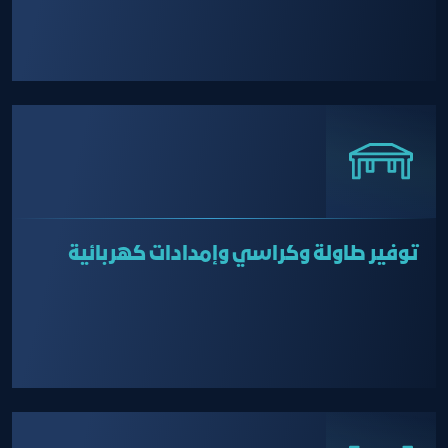
تحديد الموعد بعد التسجيل)
توفير طاولة وكراسي وإمدادات كهربائية