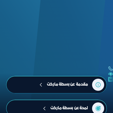
مقدمة  عن بسطة ماركت
لمحة عن  بسطة ماركت