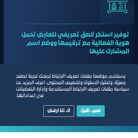
توفير استكر لاصق تعريفي للعارض تحمل
هوية الفعالية مع ترقيمها ووضع اسم
المشارك عليها
يستخدم موقعنا ملفات تعريف الارتباط لمنحك تجربة تصفح
معززة، وتحليل السلوك وتخصيص المحتوى. اعرف المزيد عن
سياسة ملفات تعريف الارتباط المستخدمة وإدارة التفضيلات
في إعداداتها.
نعم، أقبل
لا، أنا أرفض
التقارير السنوية