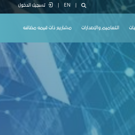
|
EN
|
تسجيل الدخول
يات
التعاميم والإصدارات
مشاريع ذات قيمه مضافه