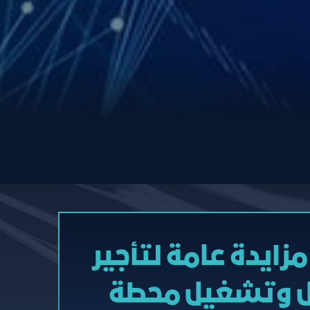
زايدة عامة لتأجير
يل وتشغيل محطة