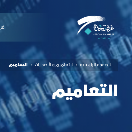
لملاحة
عاميم وإصدارات – التعاميم - غرفة جدة
التخطي للمحتوى
ﻏﺮﻓ
الصفحة الرئيسية
التعاميم و الاصدارات
التعاميم
التعاميم