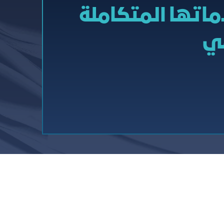
ماتها المتكاملة
مي