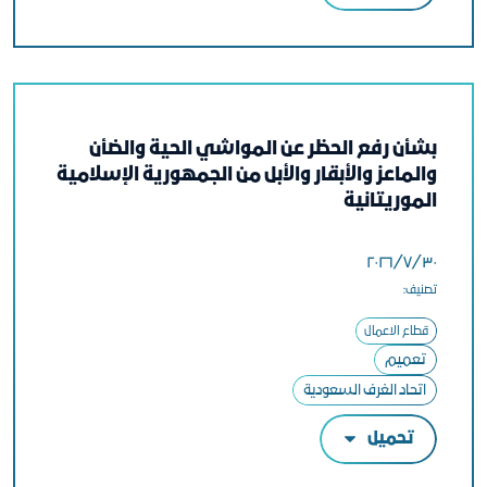
بشأن رفع الحظر عن المواشي الحية والضأن
والماعز والأبقار والأبل من الجمهورية الإسلامية
الموريتانية
٣٠‏/٧‏/٢٠٢٦
تصنيف:
قطاع الاعمال
تعميم
اتحاد الغرف السعودية
تحميل