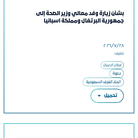
بشأن زيارة وفد معالي وزير الصحة إلى
جمهورية البرتغال ومملكة اسبانيا
٢٨‏/٧‏/٢٠٢٦
تصنيف:
قطاع الاعمال
دعوة
اتحاد الغرف السعودية
تحميل