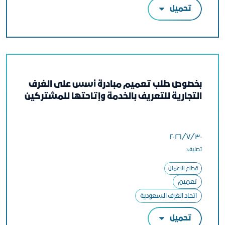
تحميل
بخصوص طلب تعميم مبادرة أسس على الغرف
التجارية للتعريف بالخدمة وإتاحتها للمشتركين
٣٠‏/٧‏/٢٠٢٦
تصنيف:
قطاع الاعمال
تعميم
اتحاد الغرف السعودية
تحميل