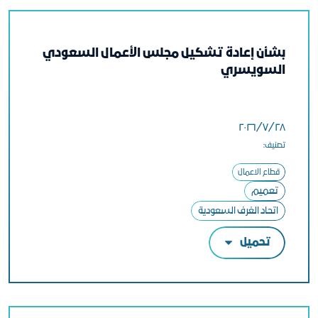
بشأن إعادة تشكيل مجلس الأعمال السعودي
السويسري
٢٨‏/٧‏/٢٠٢٦
تصنيف:
قطاع الاعمال
تعميم
اتحاد الغرف السعودية
تحميل