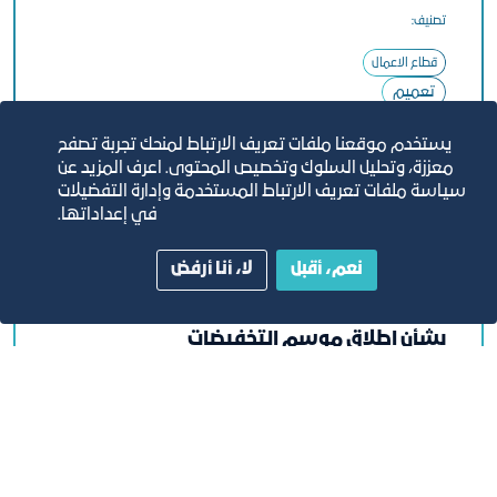
تصنيف:
قطاع الاعمال
تعميم
اتحاد الغرف السعودية
يستخدم موقعنا ملفات تعريف الارتباط لمنحك تجربة تصفح
معززة، وتحليل السلوك وتخصيص المحتوى. اعرف المزيد عن
تحميل
سياسة ملفات تعريف الارتباط المستخدمة وإدارة التفضيلات
في إعداداتها.
نعم، أقبل
لا، أنا أرفض
بشأن إطلاق موسم التخفيضات
٢٢‏/٧‏/٢٠٢٦
تصنيف: