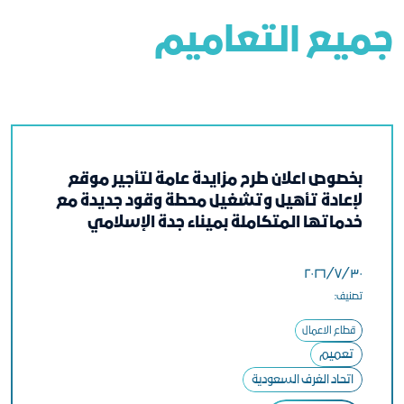
جميع التعاميم
بخصوص اعلان طرح مزايدة عامة لتأجير موقع
لإعادة تأهيل وتشغيل محطة وقود جديدة مع
خدماتها المتكاملة بميناء جدة الإسلامي
٣٠‏/٧‏/٢٠٢٦
تصنيف:
قطاع الاعمال
تعميم
اتحاد الغرف السعودية