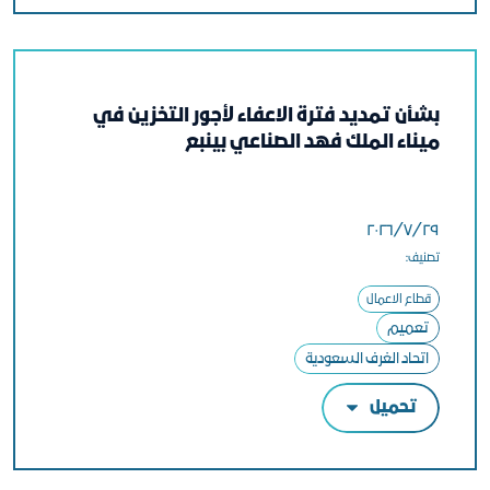
بشأن تمديد فترة الاعفاء لأجور التخزين في
ميناء الملك فهد الصناعي بينبع
٢٩‏/٧‏/٢٠٢٦
تصنيف:
قطاع الاعمال
تعميم
اتحاد الغرف السعودية
تحميل