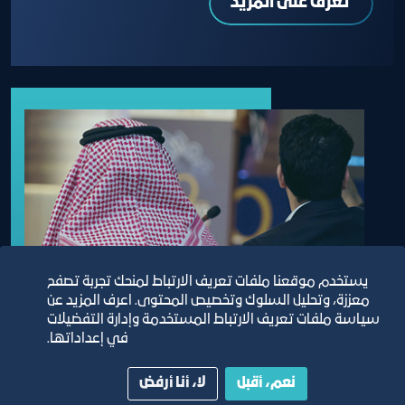
تعرف على المزيد
يستخدم موقعنا ملفات تعريف الارتباط لمنحك تجربة تصفح
معززة، وتحليل السلوك وتخصيص المحتوى. اعرف المزيد عن
سياسة ملفات تعريف الارتباط المستخدمة وإدارة التفضيلات
في إعداداتها.
نعم، أقبل
لا، أنا أرفض