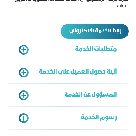
البوابة
رابط الخدمة الالكتروني
متطلبات الخدمة
آلية حصول العميل على الخدمة
اشتراك ساري
المسؤول عن الخدمة
الدخول على بوابة خدمات الغرفة
اختيار خدمة طباعة شهادة عضوية
رسوم الخدمة
إرسال الطلب
الخدمة الشاملة
طباعة الشهادة
فهد الاسمري