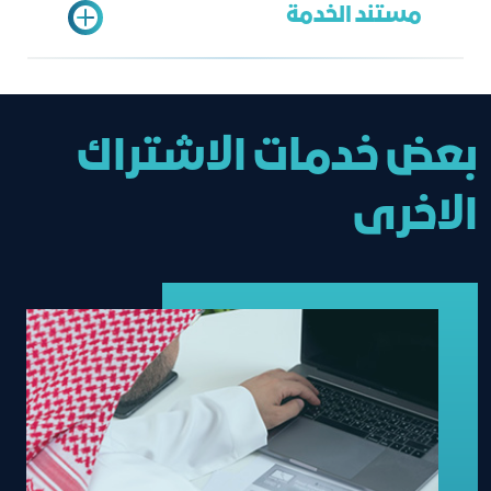
مستند الخدمة
falasmari@jcci.org.sa
25 ريال علماً أن طباعتها لأول مرة مجانية
شهادة اشتراك
بعض خدمات الاشتراك
الاخرى