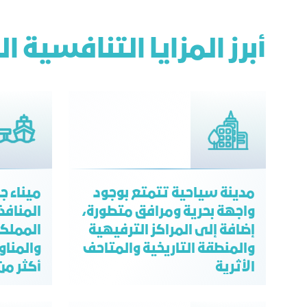
أبرز المزايا التنافسية 
مدينة سياحية تتمتع بوجود
ميناء ج
واجهة بحرية ومرافق متطورة،
المنافذ
إضافة إلى المراكز الترفيهية
المملكة
والمنطقة التاريخية والمتاحف
والمناو
الأثرية
الواردة