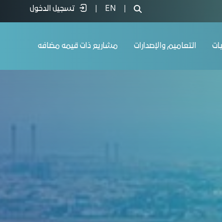
|
EN
|
تسجيل الدخول
يات
التعاميم والإصدارات
مشاريع ذات قيمه مضافه