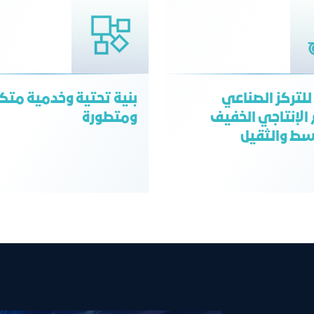
لتركز الصناعي
بنية تحتية وخدمية متك
 الإنتاجي الخفيف
ومتطورة
سط والثقيل