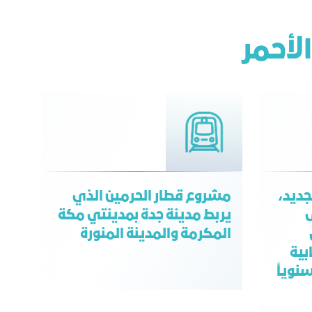
لأحمر
جديد،
مشروع قطار الحرمين الذي
ى
يربط مدينة جدة بمدينتي مكة
المكرمة والمدينة المنورة
بية