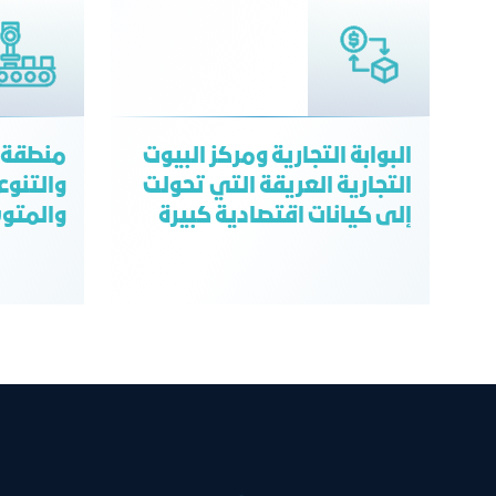
البوابة التجارية ومركز البيوت
منطقة ل
التجارية العريقة التي تحولت
والتنوع
إلى كيانات اقتصادية كبيرة
والمتو