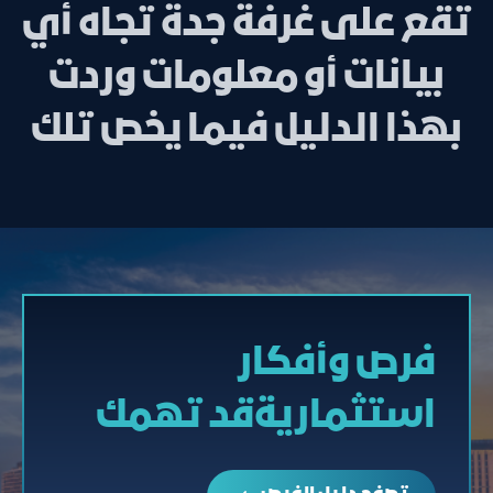
تقع على غرفة جدة تجاه أي
بيانات أو معلومات وردت
بهذا الدليل فيما يخص تلك
فرص وأفكار
استثماريةقد تهمك