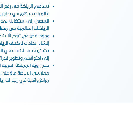
تساهم الرياضة في رفع الن
عالمية تساهم في تطوير و
السعي إلى استغالل الموا
الرياضات العالمية في مختل
وجود نقص في تنوع األنشطة 
إنشاء إتحادات لمختلف الريا
إلى احتوائهم وتطوير قدرا
مراكز وأندية في مجاالت ريا