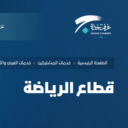
لملاحة
ليل الفرص الاستثمارية لقطاع الرياضة - غر
التخطي للمحتوى
ﻏﺮﻓ
الصفحة الرئيسية
خدمات المشتركين
قطاع الرياضة