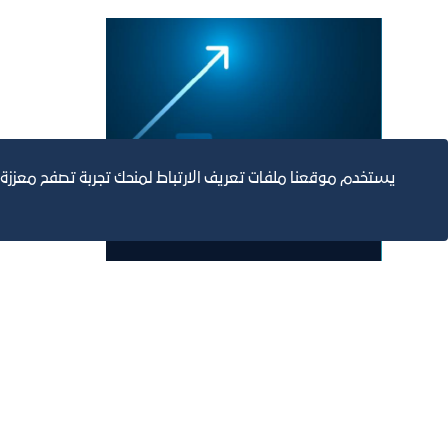
يستخدم موقعنا ملفات تعريف الارتباط لمنحك تجربة تصفح معززة
نادي غوص
2030