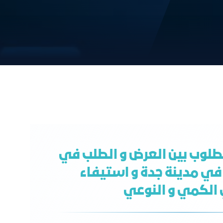
طلوب بين العرض و الطلب في
في مدينة جدة و استيفاء
الكمي و النوعي