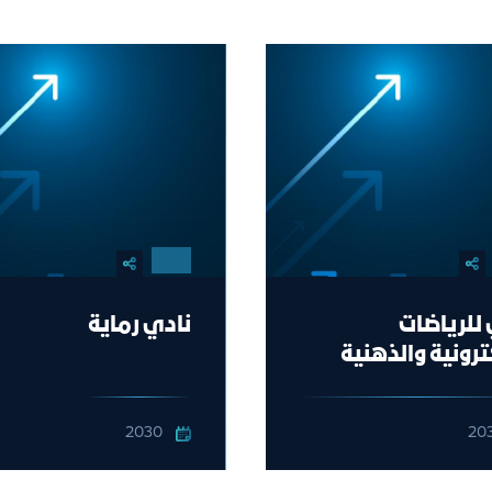
للرياضات
نادي رماية
ترونية والذهنية
2030
20