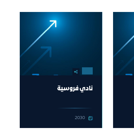
نادي فروسية
2030