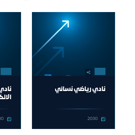
نادي رياضي نسائي
نادي 
الالك
30
2030