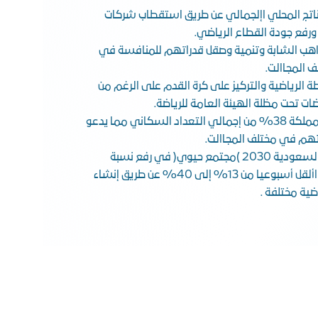
اتج المحلي اإلجمالي عن طريق استقطاب شركات
رفع جودة القطاع الرياضي.
هب الشابة وتنمية وصقل قدراتهم للمنافسة في
ف المجاالت.
الرياضية والتركيز على كرة القدم على الرغم من
ضات تحت مظلة الهيئة العامة للرياضة.
تشكل نسبة الشباب في المملكة 38% من إجمالي التعداد السكاني مما يدعو
تهم في مختلف المجاالت.
دعم رؤية المملكة العربية السعودية 2030 )مجتمع حيوي( في رفع نسبة
ممارسي الرياضة مرة على األقل أسبوعيا من 13% إلى 40% عن طريق إنشاء
ضية مختلفة .