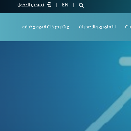
|
EN
|
تسجيل الدخول
يات
التعاميم والإصدارات
مشاريع ذات قيمه مضافه