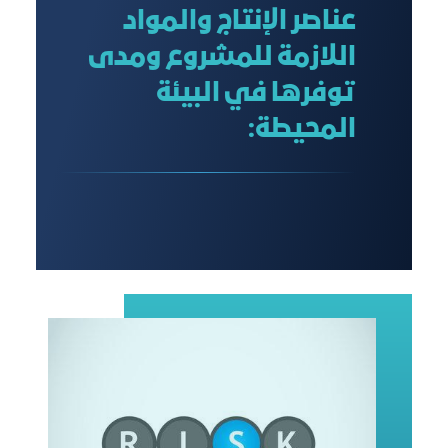
عناصر الإنتاج والمواد
اللازمة للمشروع ومدى
توفرها في البيئة
المحيطة: