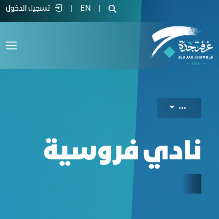
Equestrian clu - غرفة جدة
|
EN
|
تسجيل الدخول
نادي فروسية