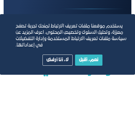
يستخدم موقعنا ملفات تعريف الارتباط لمنحك تجربة تصفح
معززة، وتحليل السلوك وتخصيص المحتوى. اعرف المزيد عن
سياسة ملفات تعريف الارتباط المستخدمة وإدارة التفضيلات
في إعداداتها.
نعم، أقبل
لا، أنا أرفض
المؤشرات المالية:
تكاليف التطوير التقديرية بالريال