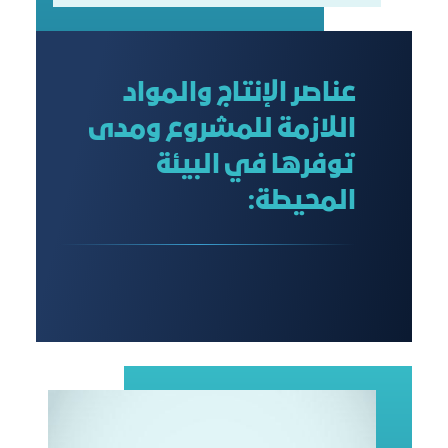
عناصر الإنتاج والمواد
اللازمة للمشروع ومدى
توفرها في البيئة
المحيطة: