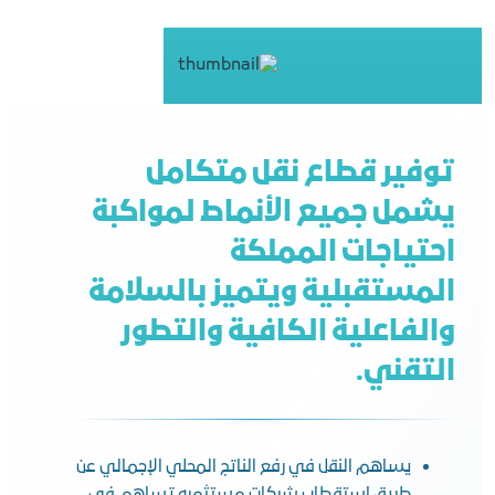
توفير قطاع نقل متكامل
يشمل جميع الأنماط لمواكبة
احتياجات المملكة
المستقبلية ويتميز بالسلامة
والفاعلية الكافية والتطور
التقني.
يساهم النقل في رفع الناتج المحلي الإجمالي عن