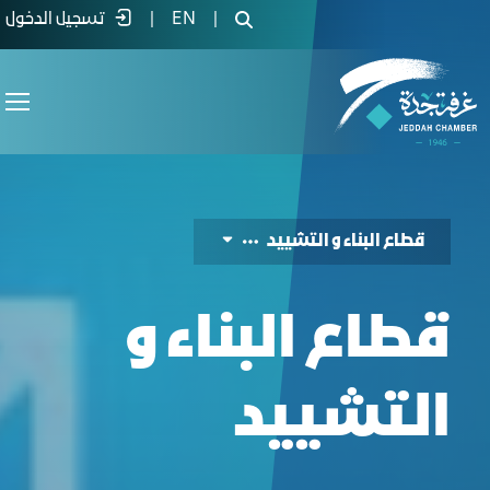
ليل الفرص الاستثمارية لقطاع التشييد والب
|
EN
|
تسجيل الدخول
قطاع البناء و التشييد
قطاع البناء و
التشييد