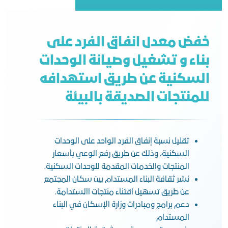
خفض معدل انفاق الفرد على
بناء و تشغيل وصيانة الوحدات
السكنية عن طريق استهدافه
للمنتجات الصديقة بالبيئة
تقليل نسبة إنفاق الفرد الواحد على الوحدات
السكنية، وذلك عن طريق رفع الوعي بأسعار
المنتجات والخدمات المقدمة للوحدات السكنية.
نشر ثقافة البناء المستدام بين سكان المجتمع
عن طريق تسهيل اقتناء منتجات االستدامة.
دعم برامج ومبادرات وزارة الإسكان في البناء
المستدام