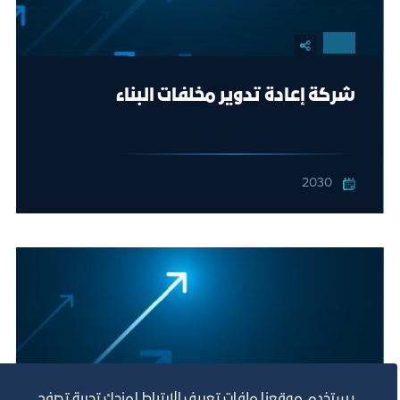
شركة إعادة تدوير مخلفات البناء
2030
يستخدم موقعنا ملفات تعريف الارتباط لمنحك تجربة تصفح