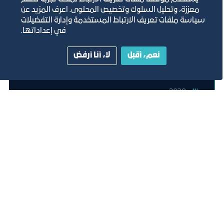
معززة، وتحليل السلوك وتخصيص المحتوى. اعرف المزيد عن
سياسة ملفات تعريف الارتباط المستخدمة وإدارة التفضيلات
في إعداداتها.
تطبيق بناء
نعم، أقبل
لا، أنا أرفض
2030
1
عرض 1 - 3 من 3 نتائج.