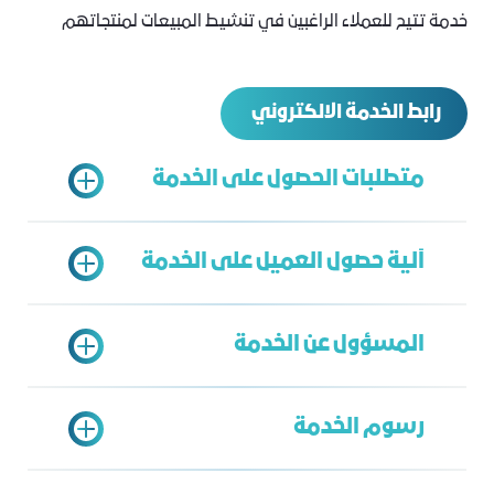
خدمة تتيح للعملاء الراغبين في تنشيط المبيعات لمنتجاتهم
رابط الخدمة الالكتروني
متطلبات الحصول على الخدمة
آلية حصول العميل على الخدمة
التسجيل في نظام الكوبونات الالكتروني
وارفاق ما يثبت الدفع بالخدمة
المسؤول عن الخدمة
https://coupon.jcci.org.sa/
الدخول على بوابة خدمات الغرفة
ارفاق التعهد مصدق
اختيار خدمة المسابقات التجارية
إرفاق بروشور المسابقة (صورة إعلان
رسوم الخدمة
تعبئة البيانات
المسابقة)
الخدمة الشاملة
إرسال الطلب
إرفاق صورة فواتير الجوائز التي تثبت تملك
محمد بابقي