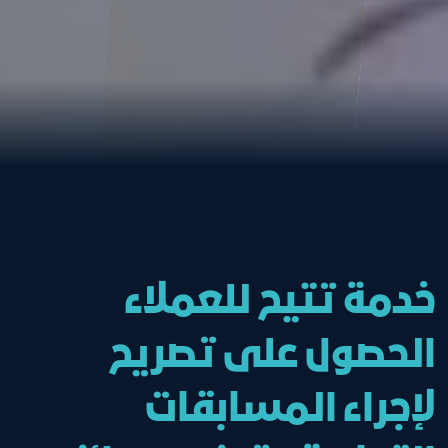
خدمة تتيح للعملاء
الحصول على تصريح
لإجراء المسابقات