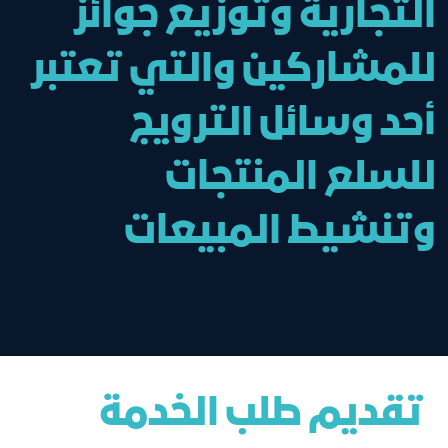
التجارية وتوزيع جوائز
للمشاركين والتي تعتبر
أحد وسائل الترويج
للسلع المنتجات
وتنشيط المبيعات
تقديم طلب الخدمة