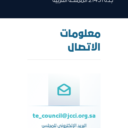
جدة 21431 المملكة العربية
معلومات
الاتصال
te_council@jcci.org.sa
البريد الإلكتروني للمجلس