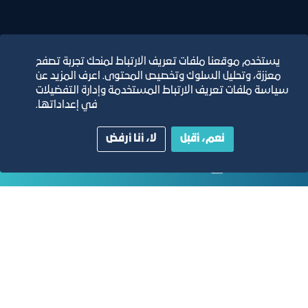
يستخدم موقعنا ملفات تعريف الارتباط لمنحك تجربة تصفح
معززة، وتحليل السلوك وتخصيص المحتوى. اعرف المزيد عن
التقارير السنوية
سياسة ملفات تعريف الارتباط المستخدمة وإدارة التفضيلات
في إعداداتها.
الفرص والأفكار الاستثمارية
نعم، أقبل
لا، أنا أرفض
مجلة التجارة الإلكترونية
دليل الصفحات الزرقاء
مبنى الغرفة الرئيسي