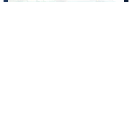
جهود مركز دعم المنشآت الصغيرة
والمتوسطة لعام 2023
2023
تحميل
تم النشر في مارس 2024