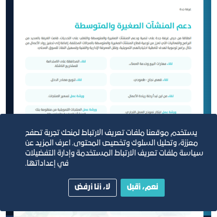
يستخدم موقعنا ملفات تعريف الارتباط لمنحك تجربة تصفح
معززة، وتحليل السلوك وتخصيص المحتوى. اعرف المزيد عن
سياسة ملفات تعريف الارتباط المستخدمة وإدارة التفضيلات
في إعداداتها.
نعم، أقبل
لا، أنا أرفض