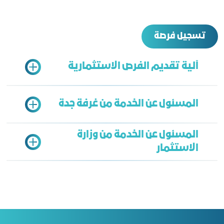
تسجيل فرصة
آلية تقديم الفرص الاستثمارية
المسئول عن الخدمة من غرفة جدة
تعبئة النموذج
المسئول عن الخدمة من وزارة
الاستثمار
وحدة الدراسات والمعلومات
RS_gp@jcci.org.sa
الإدارة العامة لاستثمارات المناطق:
regions@misa.gov.sa
علاقات المستثمرين: