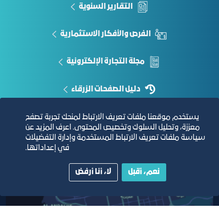
التقارير السنوية
investorcare@misa.gov.sa
الفرص والأفكار الاستثمارية
مجلة التجارة الإلكترونية
دليل الصفحات الزرقاء
يستخدم موقعنا ملفات تعريف الارتباط لمنحك تجربة تصفح
معززة، وتحليل السلوك وتخصيص المحتوى. اعرف المزيد عن
سياسة ملفات تعريف الارتباط المستخدمة وإدارة التفضيلات
مبنى الغرفة الرئيسي
في إعداداتها.
نعم، أقبل
لا، أنا أرفض