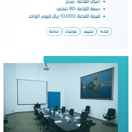
شكل القاعة : مدرج
سعة القاعة: 80 شخص
قيمة القاعة: 10,000 ريال لليوم الواحد
إضاءة
تكييف
صوتيات
شاشة