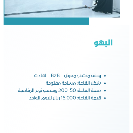
البهو
وصف مختصر: معرض – B2B – لقاءات
شكل القاعة: مساحة مفتوحة
سعة القاعة: 50-200 وبحسب نوع المناسبة
قيمة القاعة: 15,000 ريال لليوم الواحد