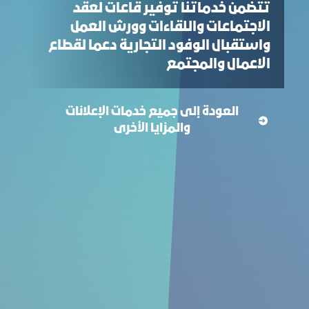
تتضمن خدماتنا توفير قاعات لعقد
الاجتماعات واللقاءات وورش العمل
واستقبال الوفود التجارية دعما لقطاع
الاعمال والمجتمع
العودة إلى جميع خدمات الإعلانات
والمزايا الأخرى