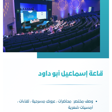
قاعة إسماعيل أبو داود
وصف مختصر: محاضرات ، عروض مسرحية ، لقاءات ،
أمسيات شعرية