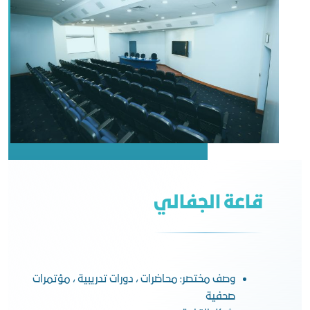
قاعة الجفالي
وصف مختصر: محاضرات ، دورات تدريبية ، مؤتمرات
صحفية