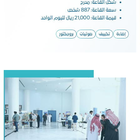
شكل القاعة: مدرج
سعة القاعة: 887 شخص
قيمة القاعة: 21,000 ريال لليوم الواحد
إضاءة
تكييف
صوتيات
بروجكتور