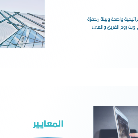
تيجية واضحة وبيئة محفزة
وبث روح الفريق والعمل
المعايير