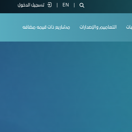
|
EN
|
تسجيل الدخول
يات
التعاميم والإصدارات
مشاريع ذات قيمه مضافه