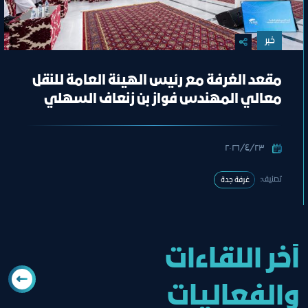
خبر
مقعد الغرفة مع رئيس الهيئة العامة للنقل
معالي المهندس فواز بن زنعاف السهلي
٢٣‏/٤‏/٢٠٢٦
تصنيف:
غرفة جدة
آخر اللقاءات
والفعاليات