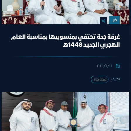
خبر
غرفة جدة تحتفي بمنسوبيها بمناسبة العام
الهجري الجديد 1448هـ
١٦‏/٦‏/٢٠٢٦
تصنيف:
غرفة جدة