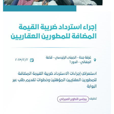
إجراء استرداد ضريبة القيمة
المضافة للمطورين العقاريين
غرفة جدة - المبنى الرئيسي - قاعة
٢‏/٢‏/٢٠٢٣
الجفالي - الدور 1
استعراض إجراءات الاسترداد ضريبة القيمة المضافة
للمطورين العقاريين المؤهلين وخطوات تقديم طلب عبر
البوابة
تصنيف:
مجلس التطوير العمراني