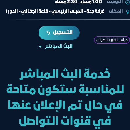
التوقيت
1:00 مساء - 2:30 مساء
المكان
غرفة جدة - المبنى الرئيسي - قاعة الجفالي - الدور 1
التسجيل
مجلس التطوير العمراني
البث المباشر
خدمة البث المباشر
للمناسبة ستكون متاحة
في حال تم الإعلان عنها
في قنوات التواصل