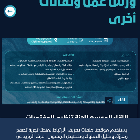
ورش عمل ولقائات
أخرى
لقاء
اللقاء الموسع للجنة تنظيم المؤتمرات
والفعاليات والمعارض
يستخدم موقعنا ملفات تعريف الارتباط لمنحك تجربة تصفح
معززة، وتحليل السلوك وتخصيص المحتوى. اعرف المزيد عن