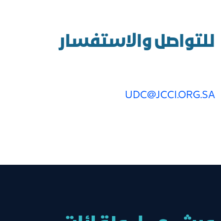
للتواصل والاستفسار
UDC@JCCI.ORG.SA