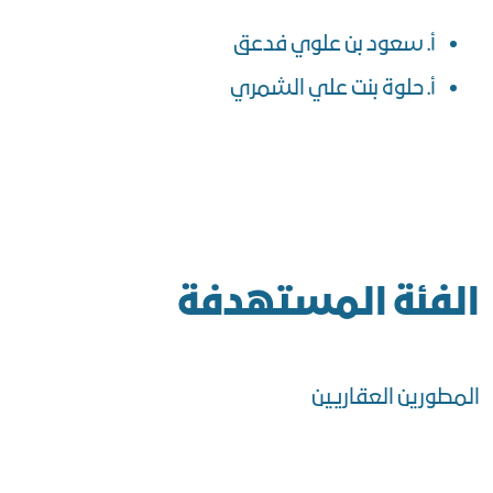
أ. سعود بن علوي فدعق
أ. حلوة بنت علي الشمري
الفئة المستهدفة
المطورين العقاريين