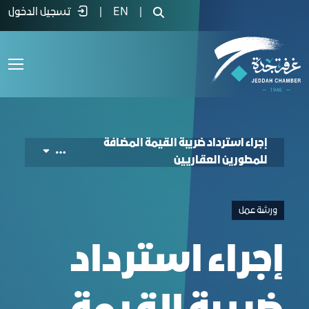
cting VAT Refunds for Real Estate Developer
|
EN
|
تسجيل الدخول
إجراء استرداد ضريبة القيمة المضافة
للمطورين العقاريين
ورشة عمل
إجراء استرداد