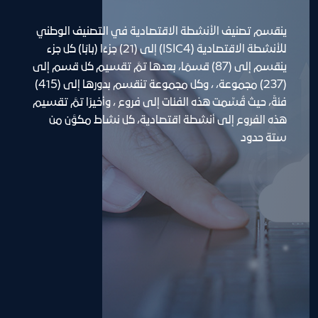
ينقسم تصنيف الأنشطة الاقتصادية في التصنيف الوطني 
للأنشطة الاقتصادية (ISIC4) إلى (21) جزءًا (بابًا) كل جزء 
ينقسم إلى (87) قسمًا، بعدها تمَّ تقسيم كل قسم إلى 
(237) مجموعة، ، وكل مجموعة تنقسم بدورها إلى (415) 
فئةً، حيث قُسِّمت هذه الفئات إلى فروع ، وأخيرًا تمَّ تقسيم 
هذه الفروع إلى أنشطة اقتصادية، كل نشاط مكوَّن من 
ستة حدود