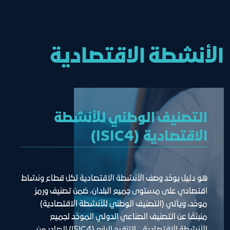
الأنشطة الاقتصادية
التصنيف الوطني للأنشطة
الاقتصادية (ISIC4)
هو دليل يوحِّد وصف الأنشطة الاقتصادية لكل قطاع ونشاط 
اقتصادي على مستوى جميع البلدان، ضمن تصنيف ورمز 
موحَّد، ويأتي (التصنيف الوطني للأنشطة الاقتصادية) 
منبثقًا عن التصنيف الصناعي الدولي الموحَّد لجميع 
الأنشطة الاقتصادية - التنقيح الرابع (ISIC4) الصادر من 