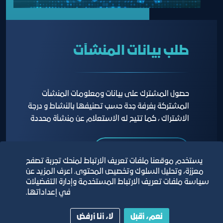
طلب بيانات المنشآت
حصول المشترك على بيانات ومعلومات المنشآت
المشتركة بغرفة جدة حسب تصنيفها بالنشاط و درجة
الاشتراك ، كما تتيح له الاستعلام عن منشأة محددة
نموذج طلب البيانات
يستخدم موقعنا ملفات تعريف الارتباط لمنحك تجربة تصفح
معززة، وتحليل السلوك وتخصيص المحتوى. اعرف المزيد عن
سياسة ملفات تعريف الارتباط المستخدمة وإدارة التفضيلات
في إعداداتها.
نعم، أقبل
لا، أنا أرفض