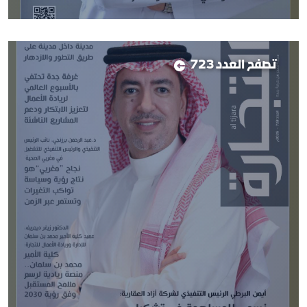
تصفح العدد 723