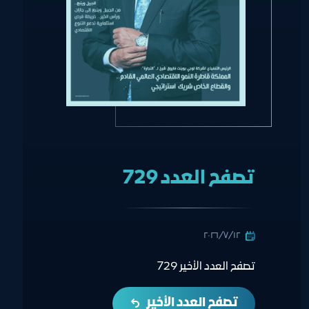
تصفح العدد 729
١٢‏/٧‏/٢٠٢٦
تصفح العدد الأخير 729
تصفح العدد الأخير