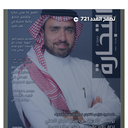
تصفح العدد 721