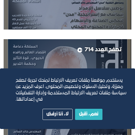
تصفح العدد 714
يستخدم موقعنا ملفات تعريف الارتباط لمنحك تجربة تصفح
معززة، وتحليل السلوك وتخصيص المحتوى. اعرف المزيد عن
سياسة ملفات تعريف الارتباط المستخدمة وإدارة التفضيلات
في إعداداتها.
نعم، أقبل
لا، أنا أرفض