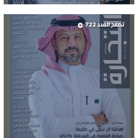
تصفح العدد 722