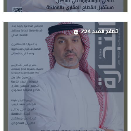
تصفح العدد 724