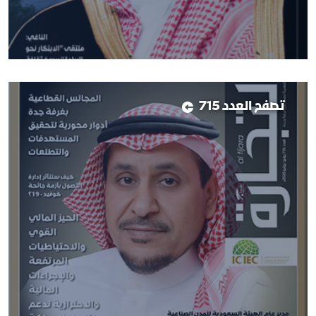
تصفح العدد 715