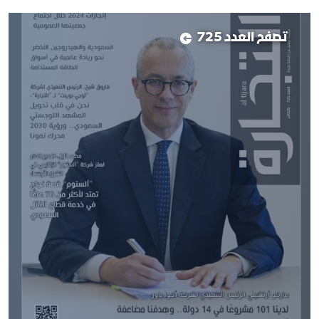
تصفح العدد 725