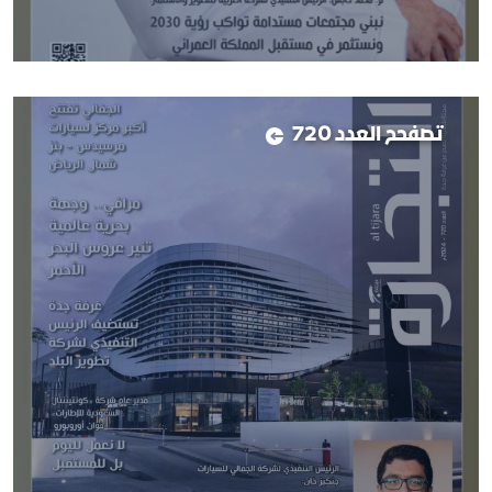
تصفحح العدد 720