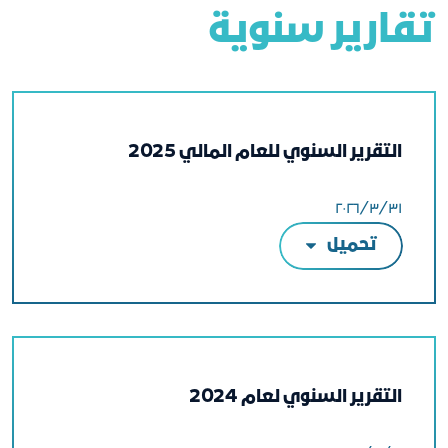
تقارير سنوية
التقرير السنوي للعام المالي 2025
٣١‏/٣‏/٢٠٢٦
تحميل
التقرير السنوي لعام 2024