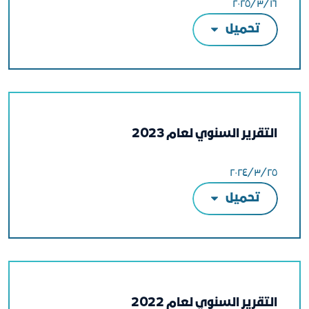
١٦‏/٣‏/٢٠٢٥
تحميل
التقرير السنوي لعام 2023
٢٥‏/٣‏/٢٠٢٤
تحميل
التقرير السنوي لعام 2022