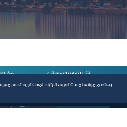
التقارير السنوية
الف
يستخدم موقعنا ملفات تعريف الارتباط لمنحك تجربة تصفح معززة
مبنى الغرفة الرئيسي