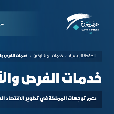
لملاحة
دمات الفرص والأفكار الاستثمارية - غرفة ج
التخطي للمحتوى
ﻏﺮﻓ
الصفحة الرئيسية
خدمات المشتركين
خدمات الفرص وال
خدمات الفرص والأ
دعم توجهات المملكة في تطوير الاقتصاد السعو