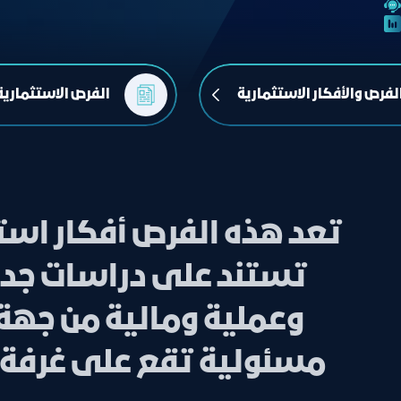
لفرص والأفكار الاستثمارية
الفرص الاستثمارية
تعد هذه الفرص أفكار استث
تستند على دراسات جدو
وعملية ومالية من جهة
مسئولية تقع على غرفة جد