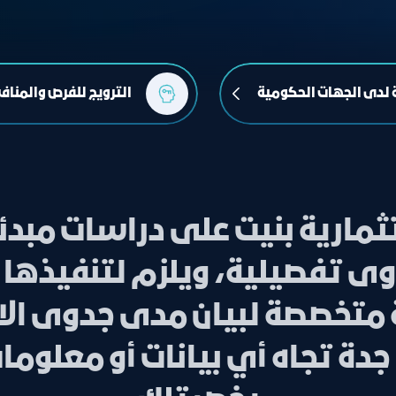
 لدى الجهات الحكومية
الترويج للفرص والمناف
مارية بنيت على دراسات مبدئ
ى تفصيلية، ويلزم لتنفيذها إ
 متخصصة لبيان مدى جدوى الاس
ة تجاه أي بيانات أو معلومات