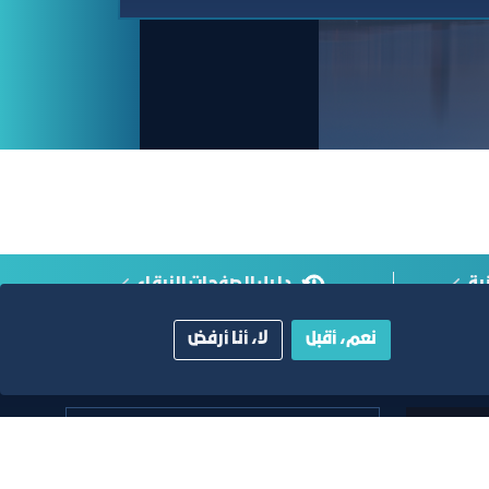
ية
دليل الصفحات الزرقاء
نعم، أقبل
لا، أنا أرفض
أبق على اتصال
خدمة العملاء
٩٢٠٠٢٤٢٠٠