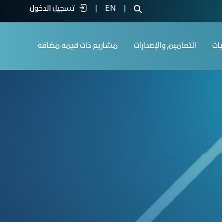
|
EN
|
تسجيل الدخول
يات
التعاميم والإصدارات
مشاريع ذات قيمه مضافه