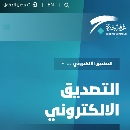
لتصديق الإلكتروني - غرفة جدة
|
EN
|
تسجيل الدخول
التصديق الالكتروني
التصديق
الالكتروني