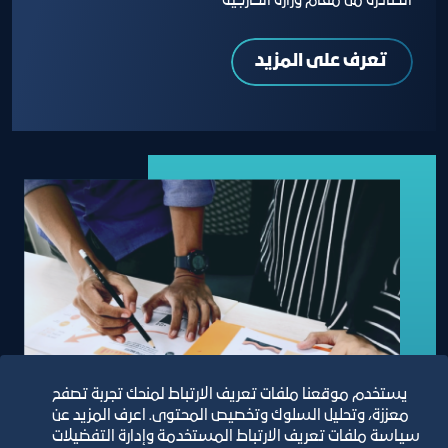
الصادرة من مقام وزارة الخارجية
تعرف على المزيد
يستخدم موقعنا ملفات تعريف الارتباط لمنحك تجربة تصفح
معززة، وتحليل السلوك وتخصيص المحتوى. اعرف المزيد عن
سياسة ملفات تعريف الارتباط المستخدمة وإدارة التفضيلات