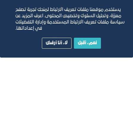
10
يستخدم موقعنا ملفات تعريف الارتباط لمنحك تجربة تصفح
معززة، وتحليل السلوك وتخصيص المحتوى. اعرف المزيد عن
سياسة ملفات تعريف الارتباط المستخدمة وإدارة التفضيلات
في إعداداتها.
توفير الخدمات المساندة لصناعة المعارض والفعاليات.
نعم، أقبل
لا، أنا أرفض
خيارات مساحية مرنة،