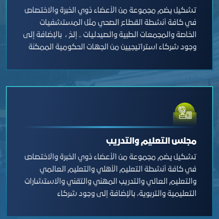
تشكيل يضم مجموعة من الأعضاء ذوي الخبرة والاختصاص
في كافة أنشطة القطاع الصحي مثل المستشفيات
الخاصة والمجمعات الطبية والصيدليات .. إلخ ، بالإضافة إلى
وجود شركاء استراتيجيين من الجهات الحكومية الممكنة
والجهات الأكاديمية المختلفة التي تعمل كخلية تفكير
على مناقشة المواضيع التي تهم القطاع للخروج
بتوصيات حيالها، مما يسهم في تعزيز التكامل مع
القطاعات الأخرى للارتقاء بالخدمات الصحية في مدينة جدة.
مجلس التعليم والتدريب
تشكيل يضم مجموعة من الأعضاء ذوي الخبرة والاختصاص
في كافة أنشطة التعليم الأهلي والتعليم العالمي
والتعليم العالي والتدريب المهني والتقني والاستشارات
التعليمية والتربوية، بالإضافة إلى وجود شركاء
استراتيجيين من الجهات الحكومية الممكنة والجهات
الأكاديمية المختلفة التي تعمل كخلية تفكير على