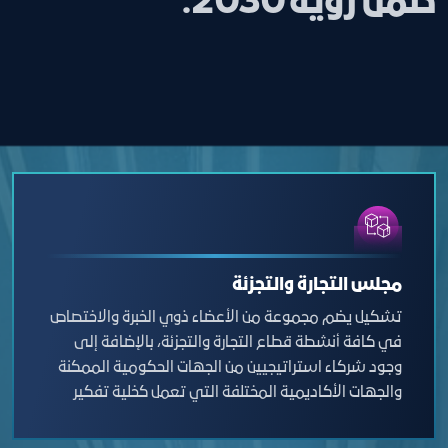
ضمن رؤية 2030.
مجلس التجارة والتجزئة
تشكيل يضم مجموعة من الأعضاء ذوي الخبرة والاختصاص
في كافة أنشطة قطاع التجارة والتجزئة، بالإضافة إلى
وجود شركاء استراتيجيين من الجهات الحكومية الممكنة
والجهات الأكاديمية المختلفة التي تعمل كخلية تفكير
على مناقشة المواضيع التي تهم القطاع للخروج
بتوصيات حيالها، للارتقاء بالقطاع التجاري في مدينة جدة.