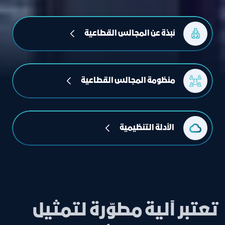
نبذة عن المجالس القطاعية
منظومة المجالس القطاعية
 الأدلة التنظيمية
تعتبر آلية مطوّرة لتمثيل