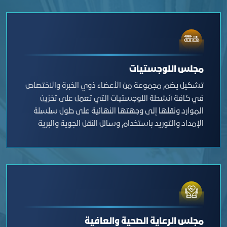
مجلس اللوجستيات
تشكيل يضم مجموعة من الأعضاء ذوي الخبرة والاختصاص
في كافة أنشطة اللوجستيات التي تعمل على تخزين
الموارد ونقلها إلى وجهتها النهائية على طول سلسلة
الإمداد والتوريد باستخدام وسائل النقل الجوية والبرية
والبحرية. بالإضافة إلى وجود شركاء استراتيجيين من
الجهات الحكومية الممكنة والجهات الأكاديمية المختلفة
التي تعمل كخلية تفكير على مناقشة المواضيع التي
تهم القطاع للخروج بتوصيات حيالها.
مجلس الرعاية الصحية والعافية