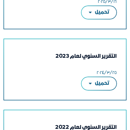
١٦‏/٣‏/٢٠٢٥
تحميل
التقرير السنوي لعام 2023
٢٥‏/٣‏/٢٠٢٤
تحميل
التقرير السنوي لعام 2022