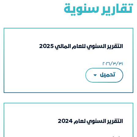
تقارير سنوية
التقرير السنوي للعام المالي 2025
٣١‏/٣‏/٢٠٢٦
تحميل
التقرير السنوي لعام 2024