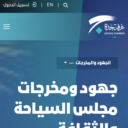
هود ومخرجات مجلس السياحة والثقافة - غ
|
EN
|
تسجيل الدخول
الجهود والمخرجات
جهود ومخرجات
مجلس السياحة