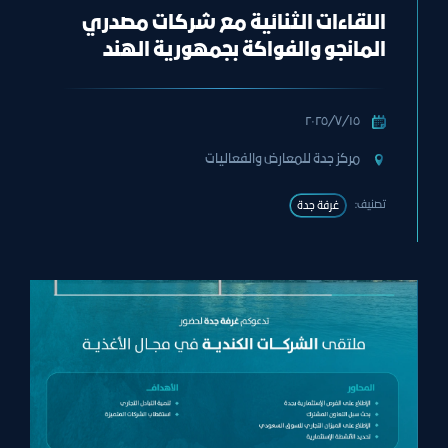
اللقاءات الثنائية مع شركات مصدري
المانجو والفواكة بجمهورية الهند
١٥‏/٧‏/٢٠٢٥
مركز جدة للمعارض والفعاليات
تصنيف:
غرفة جدة