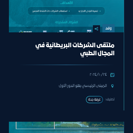
وفد
ملتقى الشركات البريطانية في
المجال الطبي
٢٤‏/١٠‏/٢٠٢٤
المبنى الرئيسي بهو الدور الاول
تصنيف:
غرفة جدة