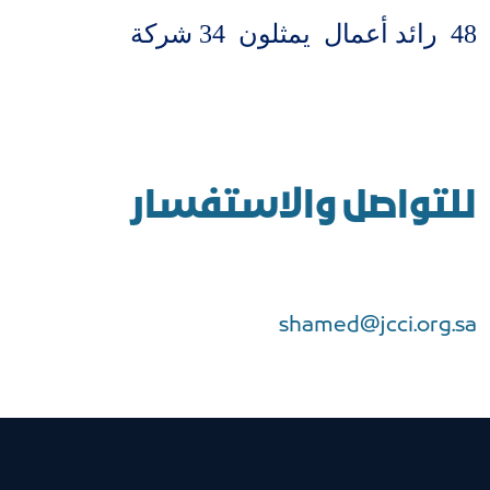
48 رائد أعمال يمثلون 34 شركة
للتواصل والاستفسار
shamed@jcci.org.sa