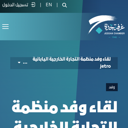
Japanese Foreign Trade Organization (JETR
|
EN
|
تسجيل الدخول
لقاء وفد منظمة التجارة الخارجية اليابانية
jetro
وفد
لقاء وفد منظمة