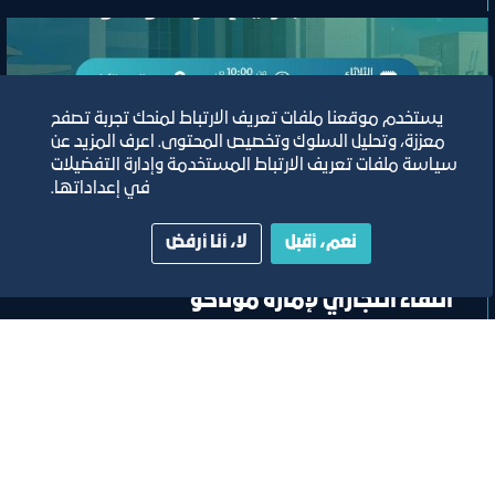
يستخدم موقعنا ملفات تعريف الارتباط لمنحك تجربة تصفح
معززة، وتحليل السلوك وتخصيص المحتوى. اعرف المزيد عن
سياسة ملفات تعريف الارتباط المستخدمة وإدارة التفضيلات
في إعداداتها.
وفد
نعم، أقبل
لا، أنا أرفض
اللقاء التجاري لإمارة موناكو
٢٥‏/١١‏/٢٠٢٥
قاعة الجفالي