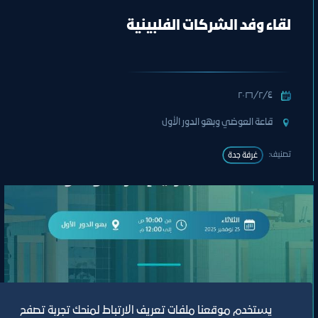
لقاء وفد الشركات الفلبينية
٤‏/٢‏/٢٠٢٦
قاعة العوضي وبهو الدور الأول
تصنيف:
غرفة جدة
يستخدم موقعنا ملفات تعريف الارتباط لمنحك تجربة تصفح