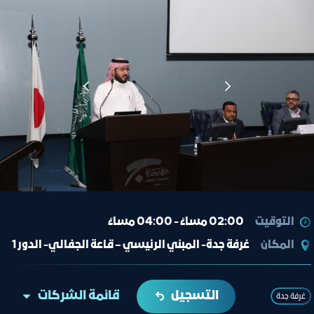
التوقيت
02:00 مساءً - 04:00 مساءً
المكان
غرفة جدة- المبني الرئيسي – قاعة الجفالي- الدور 1
التسجيل
قائمة الشركات
غرفة جدة