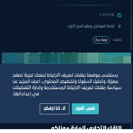
٤‏/٢‏/٢٠٢٦
قاعة العوضي وبهو الدور الأول
تصنيف:
غرفة جدة
يستخدم موقعنا ملفات تعريف الارتباط لمنحك تجربة تصفح
معززة، وتحليل السلوك وتخصيص المحتوى. اعرف المزيد عن
سياسة ملفات تعريف الارتباط المستخدمة وإدارة التفضيلات
في إعداداتها.
نعم، أقبل
لا، أنا أرفض
وفد
اللقاء التجاري لإمارة موناكو