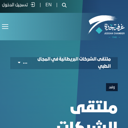
British Companies Forum in the Medical Fiel - 
|
EN
|
تسجيل الدخول
ملتقى الشركات البريطانية في المجال
الطبي
وفد
ملتقى