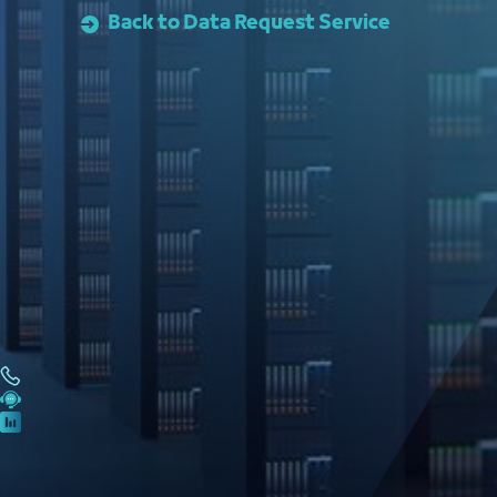
Back to Data Request Service