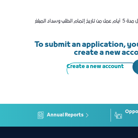
سيتم إرسال القوائم المطلوبة خلال مدة 5 أيام عمل من تاريخ إتمام الطلب وسداد المبلغ
To submit an application, you
create a new acc
Create a new account
Oppor
Annual Reports