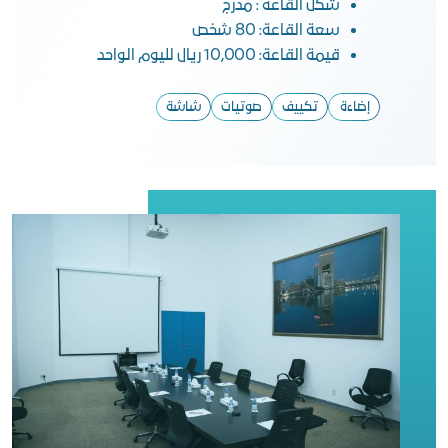
شكل القاعة : مدرج
سعة القاعة: 80 شخص
قيمة القاعة: 10,000 ريال لليوم الواحد
إضاءة
تكييف
صوتيات
شاشة