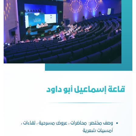
قاعة إسماعيل أبو داود
وصف مختصر: محاضرات ، عروض مسرحية ، لقاءات ،
أمسيات شعرية