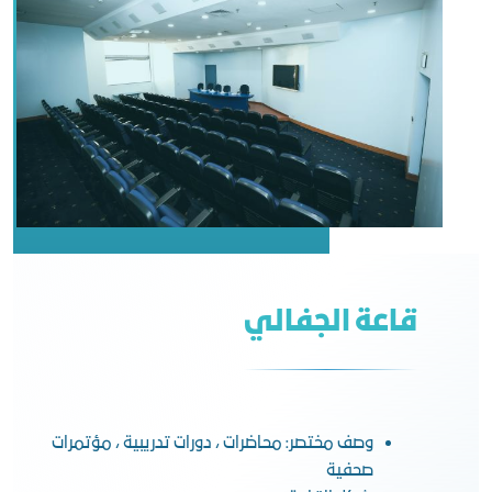
قاعة الجفالي
وصف مختصر: محاضرات ، دورات تدريبية ، مؤتمرات
صحفية