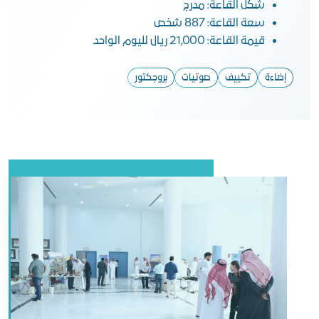
شكل القاعة: مدرج
سعة القاعة: 887 شخص
قيمة القاعة: 21,000 ريال لليوم الواحد
إضاءة
تكييف
صوتيات
بروجكتور