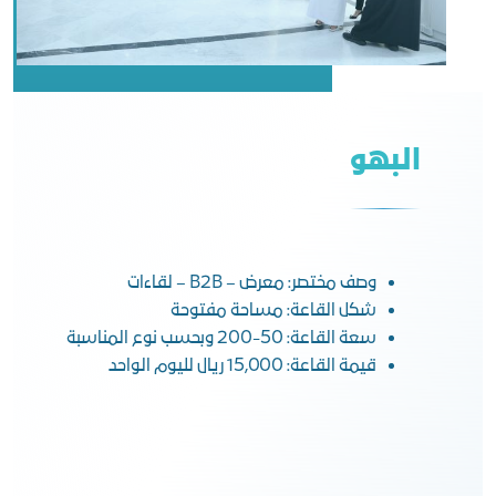
البهو
وصف مختصر: معرض – B2B – لقاءات
شكل القاعة: مساحة مفتوحة
سعة القاعة: 50-200 وبحسب نوع المناسبة
قيمة القاعة: 15,000 ريال لليوم الواحد