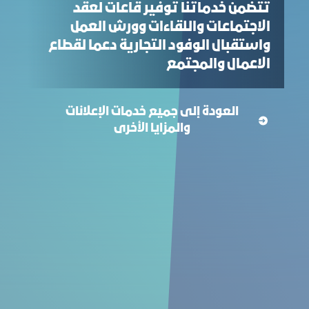
تتضمن خدماتنا توفير قاعات لعقد
الاجتماعات واللقاءات وورش العمل
واستقبال الوفود التجارية دعما لقطاع
الاعمال والمجتمع
العودة إلى جميع خدمات الإعلانات
والمزايا الأخرى